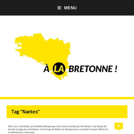
MENU
Tag "Nantes"
0