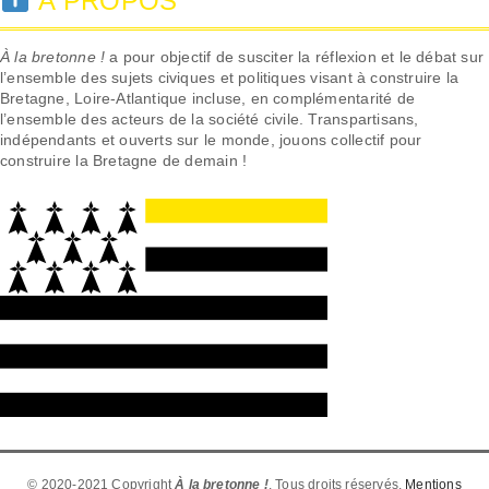
À PROPOS
À la bretonne !
a pour objectif de susciter la réflexion et le débat sur
l’ensemble des sujets civiques et politiques visant à construire la
Bretagne, Loire-Atlantique incluse, en complémentarité de
l’ensemble des acteurs de la société civile. Transpartisans,
indépendants et ouverts sur le monde, jouons collectif pour
construire la Bretagne de demain !
© 2020-2021 Copyright
À la bretonne !
. Tous droits réservés.
Mentions