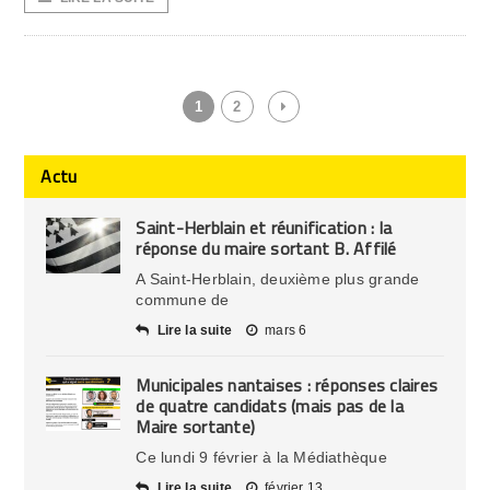
1
2
Actu
Saint-Herblain et réunification : la
réponse du maire sortant B. Affilé
A Saint-Herblain, deuxième plus grande
commune de
Lire la suite
mars 6
Municipales nantaises : réponses claires
de quatre candidats (mais pas de la
Maire sortante)
Ce lundi 9 février à la Médiathèque
Lire la suite
février 13