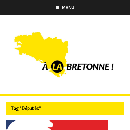
MENU
Tag "Députés"