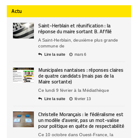
Actu
Saint-Herblain et réunification : la
réponse du maire sortant B. Affilé
A Saint-Herblain, deuxième plus grande
commune de
Lire la suite
mars 6
Municipales nantaises : réponses claires
de quatre candidats (mais pas de la
Maire sortante)
Ce lundi 9 février à la Médiathèque
Lire la suite
février 13
Christelle Morançais : le fédéralisme est
un modèle d’avenir, pas un mot-valise
pour politique en quête de respectabilité
Ce 10 octobre dans Ouest-France, la