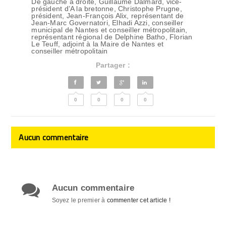
De gauche à droite, Guillaume Dalmard, vice-
président d’A la bretonne, Christophe Prugne,
président, Jean-François Alix, représentant de
Jean-Marc Governatori, Elhadi Azzi, conseiller
municipal de Nantes et conseiller métropolitain,
représentant régional de Delphine Batho, Florian
Le Teuff, adjoint à la Maire de Nantes et
conseiller métropolitain
Partager :
0
0
0
0
Aucun commentaire
Aucun commentaire
Soyez le premier à
commenter cet article !