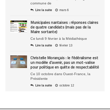
commune de
Lire la suite
mars 6
Municipales nantaises : réponses claires
de quatre candidats (mais pas de la
Maire sortante)
Ce lundi 9 février à la Médiathèque
Lire la suite
février 13
Christelle Morançais : le fédéralisme est
un modèle d’avenir, pas un mot-valise
pour politique en quête de respectabilité
Ce 10 octobre dans Ouest-France, la
Présidente
Lire la suite
octobre 12