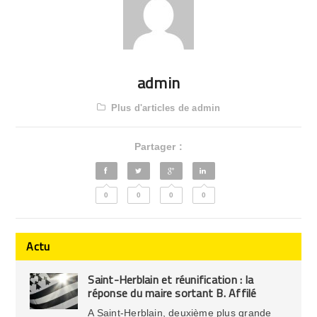
admin
Plus d'articles de admin
Partager :
0
0
0
0
Actu
Saint-Herblain et réunification : la
réponse du maire sortant B. Affilé
A Saint-Herblain, deuxième plus grande