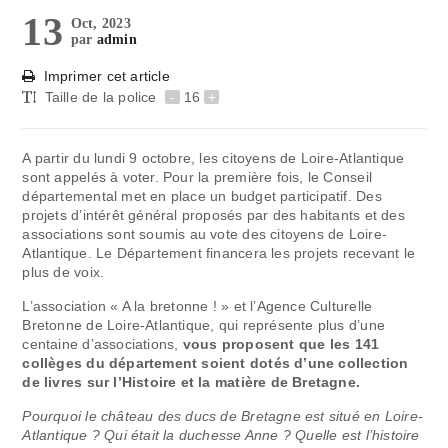
13
Oct, 2023
par
admin
Imprimer cet article
Taille de la police
-
16
+
A partir du lundi 9 octobre, les citoyens de Loire-Atlantique
sont appelés à voter. Pour la première fois, le Conseil
départemental met en place un budget participatif. Des
projets d’intérêt général proposés par des habitants et des
associations sont soumis au vote des citoyens de Loire-
Atlantique. Le Département financera les projets recevant le
plus de voix.
L’association « A la bretonne ! » et l’Agence Culturelle
Bretonne de Loire-Atlantique, qui représente plus d’une
centaine d’associations,
vous proposent que les 141
collèges du département soient dotés d’une collection
de livres sur l’Histoire et la matière de Bretagne.
Pourquoi le château des ducs de Bretagne est situé en Loire-
Atlantique ? Qui était la duchesse Anne ? Quelle est l’histoire