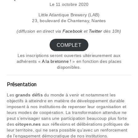
Le 11 octobre 2020
Little Atlantique Brewery (LAB)
23, boulevard de Chantenay, Nantes
(diffusion en direct via
Facebook
et
Twitter
dès 10h)
COMPLET
Les inscriptions seront ouvertes ultérieurement aux
adhérents «
A la bretonne !
» en fonction des places
disponibles.
Présentation
Les
grands défis
du monde à venir et notamment les
objectifs à atteindre en matière de développement durable
imposent à nos institutions de repenser leur organisation et
leurs modes de coopération. La transformation attendue ne
peut s’envisager sans une participation beaucoup plus forte
des
citoyen.nes
aux réflexions et délibérations politiques de
leur territoire, qui ne sera possible qu’avec un renforcement
de l’engagement démocratique de nos institutions.