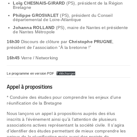
Loïg CHESNAIS-GIRARD
(PS), président de la Région
Bretagne
Philippe GROSVALET
(PS), président du Conseil
départemental de Loire-Atlantique
Johanna ROLLAND
(PS), maire de Nantes et présidente
de Nantes Métropole
16h30
Discours de clôture par
Christophe PRUGNE
,
président de l’association “À la bretonne !”
16h45
Verre / Networking
Le programme en version PDF
Télécharger
Appel
à
propositions
* Conduire des études pour comprendre les enjeux d’une
réunification de la Bretagne
Nous lançons un appel à propositions auprès des élus
inscrits à l’événement ainsi qu’à l’attention de plusieurs
associations actives représentant la société civile. Il s’agira
d’identifier des études permettant de mieux comprendre les
enjeux de la réunification mais aussi des projets de