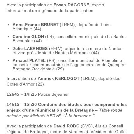
Avec la participation de
Erwan DAGORNE
, expert
international en ingénierie de la participation
Anne-France BRUNET
(LREM), députée de Loire-
Atlantique (44)
Caroline GLON
(LR), conseillère municipale de La Baule-
Escoublac (44)
Julie LAERNOES
(EELV), adjointe à la maire de Nantes
et vice-présidente de Nantes Métropole (44)
Arnaud PLATEL
(PS), onseiller municipal de Plomelin et
conseiller communautaire de l’agglomération de Quimper
Bretagne Occidentale (29)
Intervention de
Yannick KERLOGOT
(LREM), député des
Côtes d’Armor (22)
12h45 – 14h15
Pause déjeuner
14h15 – 15h30 Conduire des études pour comprendre les
enjeux d’une réunification de la Bretagne
–
Table ronde
animée par Michaël HERVÉ, “À la bretonne !”
Avec la participation de
David ROBO
(DVD), élu au Conseil
régional de Bretagne, maire de Vannes et président de Golfe