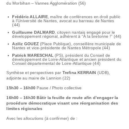
du Morbihan – Vannes Agglomération (56)
Frédéric ALLAIRE
, maître de conférences en droit public
à l’Université de Nantes, avocat au barreau de Nantes
(44)
Guillaume DALMARD
, citoyen nantais engagé pour le
développement régional, adhérent à “À la bretonne !” (44)
Aziliz GOUEZ
(Place Publique), conseillère municipale de
Nantes et vice-présidente de Nantes Métropole (44)
Patrick MARESCHAL
(PS), président du Conseil de
développement de Loire-Atlantique et ancien président du
Conseil départemental de Loire-Atlantique (44)
Synthèse et perspectives par
Trefina KERRAIN
(UDB),
adjointe au maire de Lannion (22)
15h30 – 16h00
Pause / Photo collective
16h00 – 16h30 Bâtir la feuille de route afin d’engager la
procédure démocratique visant une réorganisation des
limites régionales
Avec les allocutions (à confirmer) de :