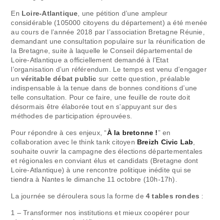
En
Loire-Atlantique
, une pétition d’une ampleur
considérable (105000 citoyens du département) a été menée
au cours de l’année 2018 par l’association Bretagne Réunie,
demandant une consultation populaire sur la réunification de
la Bretagne, suite à laquelle le Conseil départemental de
Loire-Atlantique a officiellement demandé à l’Etat
l’organisation d’un référendum. Le temps est venu d’engager
un
véritable débat public
sur cette question, préalable
indispensable à la tenue dans de bonnes conditions d’une
telle consultation. Pour ce faire, une feuille de route doit
désormais être élaborée tout en s’appuyant sur des
méthodes de participation éprouvées.
Pour répondre à ces enjeux, “
À la bretonne !
” en
collaboration avec le think tank citoyen
Breizh Civic Lab
,
souhaite ouvrir la campagne des élections départementales
et régionales en conviant élus et candidats (Bretagne dont
Loire-Atlantique) à une rencontre politique inédite qui se
tiendra à Nantes le dimanche 11 octobre (10h-17h).
La journée se déroulera sous la forme de
4 tables rondes
:
1 – Transformer nos institutions et mieux coopérer pour